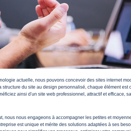
nologie actuelle, nous pouvons concevoir des sites internet mod
 structure du site au design personnalisé, chaque élément est o
éficiez ainsi d'un site web professionnel, attractif et efficace, s
ut, nous nous engageons à accompagner les petites et moyennes
prise est unique et mérite des solutions adaptées à ses besoi