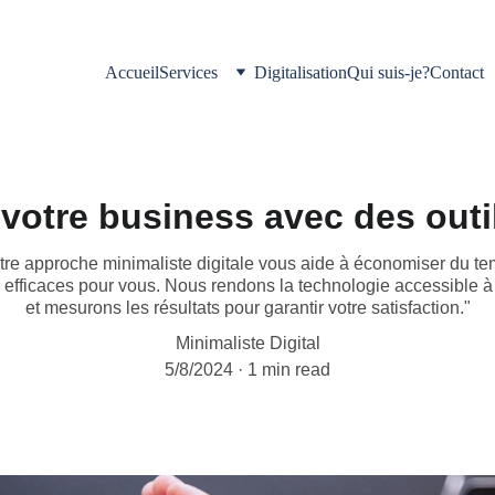
Accueil
Services
Digitalisation
Qui suis-je?
Contact
 votre business avec des outi
e approche minimaliste digitale vous aide à économiser du te
us efficaces pour vous. Nous rendons la technologie accessible à
et mesurons les résultats pour garantir votre satisfaction."
Minimaliste Digital
5/8/2024
1 min read