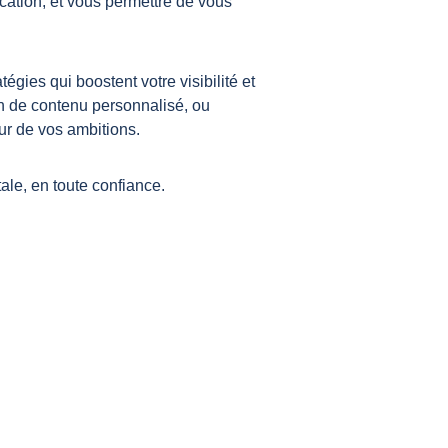
cation, et vous permettre de vous 
gies qui boostent votre visibilité et 
on de contenu personnalisé, ou 
ur de vos ambitions.
ale, en toute confiance.