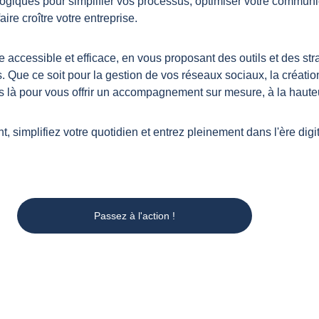
logiques pour simplifier vos processus, optimiser votre communi
ire croître votre entreprise.
accessible et efficace, en vous proposant des outils et des straté
ts. Que ce soit pour la gestion de vos réseaux sociaux, la créati
 là pour vous offrir un accompagnement sur mesure, à la haute
 simplifiez votre quotidien et entrez pleinement dans l'ère digit
Passez à l'action !