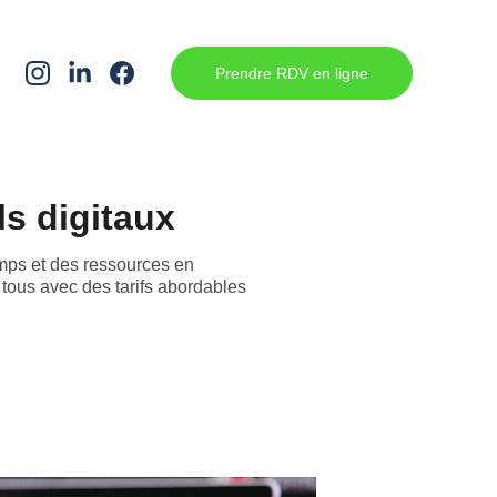
Prendre RDV en ligne
ls digitaux
mps et des ressources en
 tous avec des tarifs abordables