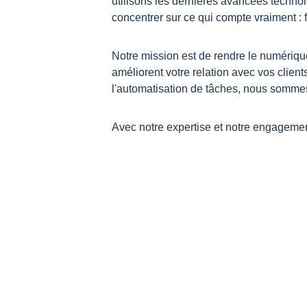
utilisons les dernières avancées techno
concentrer sur ce qui compte vraiment : fa
Notre mission est de rendre le numérique 
améliorent votre relation avec vos clien
l'automatisation de tâches, nous sommes
Avec notre expertise et notre engagement,